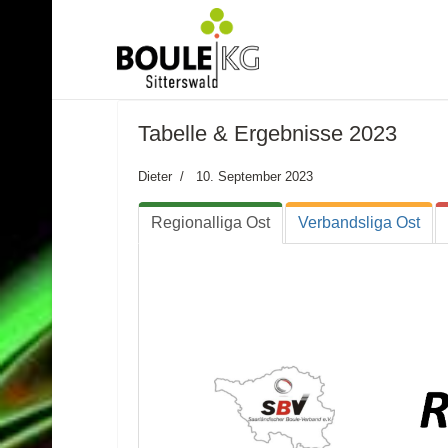
Tabelle & Ergebnisse 2023
Dieter
10. September 2023
Regionalliga Ost
Verbandsliga Ost