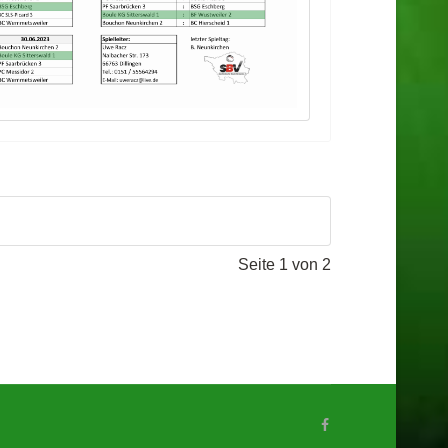
Seite 1 von 2