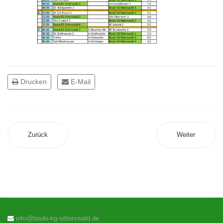
Drucken
E-Mail
Zurück
Weiter
info@boule-kg-sitterswald.de