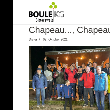
Chapeau..., Chapea
Dieter
02. Oktober 2021