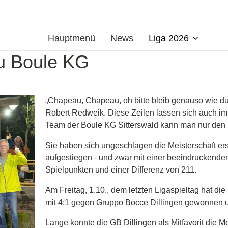
Hauptmenü
News
Liga 2026
u Boule KG
„Chapeau, Chapeau, oh bitte bleib genauso wie du 
Robert Redweik. Diese Zeilen lassen sich auch i
Team der Boule KG Sitterswald kann man nur den 
Sie haben sich ungeschlagen die Meisterschaft ers
aufgestiegen - und zwar mit einer beeindruckenden
Spielpunkten und einer Differenz von 211.
Am Freitag, 1.10., dem letzten Ligaspieltag hat di
mit 4:1 gegen Gruppo Bocce Dillingen gewonnen un
Lange konnte die GB Dillingen als Mitfavorit die M