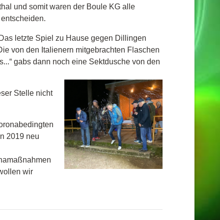
thal und somit waren der Boule KG alle
 entscheiden.
Das letzte Spiel zu Hause gegen Dillingen
Die von den Italienern mitgebrachten Flaschen
s...“ gabs dann noch eine Sektdusche von den
er Stelle nicht
 coronabedingten
den 2019 neu
oronamaßnahmen
ollen wir