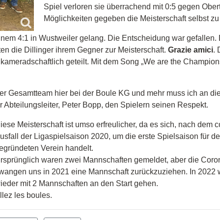
Spiel verloren sie überrachend mit 0:5 gegen Ober
Möglichkeiten gegeben die Meisterschaft selbst zu
einem 4:1 in Wustweiler gelang. Die Entscheidung war gefallen.
rten die Dillinger ihrem Gegner zur Meisterschaft.
Grazie amici
.
ameradschaftlich geteilt. Mit dem Song „We are the Champion
er Gesamtteam hier bei der Boule KG und mehr muss ich an dies
r Abteilungsleiter, Peter Bopp, den Spielern seinen Respekt.
iese Meisterschaft ist umso erfreulicher, da es sich, nach dem
usfall der Ligaspielsaison 2020, um die erste Spielsaison für 
egründeten Verein handelt.
rsprünglich waren zwei Mannschaften gemeldet, aber die C
wangen uns in 2021 eine Mannschaft zurückzuziehen. In 2022 w
ieder mit 2 Mannschaften an den Start gehen.
llez les boules.