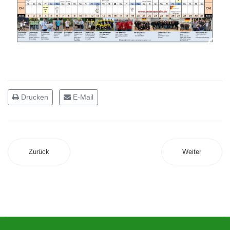
Drucken
E-Mail
Zurück
Weiter