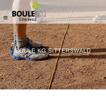
BOULE KG SITTERSWALD