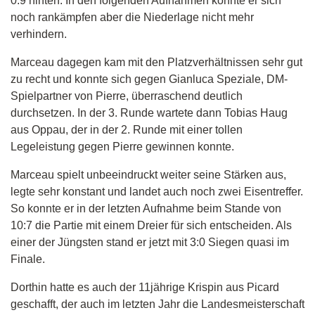
0:9 hinten. In den folgenden Aufnahmen konnte er sich
noch rankämpfen aber die Niederlage nicht mehr
verhindern.
Marceau dagegen kam mit den Platzverhältnissen sehr gut
zu recht und konnte sich gegen Gianluca Speziale, DM-
Spielpartner von Pierre, überraschend deutlich
durchsetzen.
In der 3. Runde wartete dann Tobias Haug
aus Oppau, der in der 2. Runde mit einer tollen
Legeleistung gegen Pierre gewinnen konnte.
Marceau spielt unbeeindruckt weiter seine Stärken aus,
legte sehr konstant und landet auch noch zwei Eisentreffer.
So konnte er in der letzten Aufnahme beim Stande von
10:7 die Partie mit einem Dreier für sich entscheiden. Als
einer der Jüngsten stand er jetzt mit 3:0 Siegen quasi im
Finale.
Dorthin hatte es auch der 11jährige Krispin aus Picard
geschafft, der auch im letzten Jahr die Landesmeisterschaft